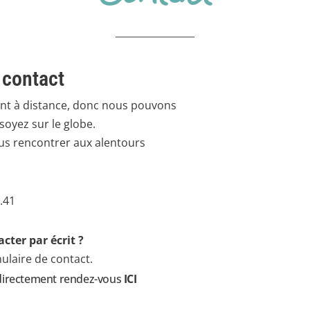
 contact
ment à distance, donc nous pouvons
soyez sur le globe.
s rencontrer aux alentours
.41
cter par écrit ?
ulaire de contact.
 directement rendez-vous
ICI