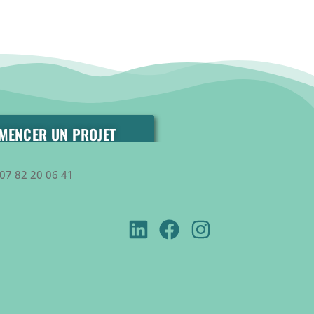
MENCER UN PROJET
07 82 20 06 41