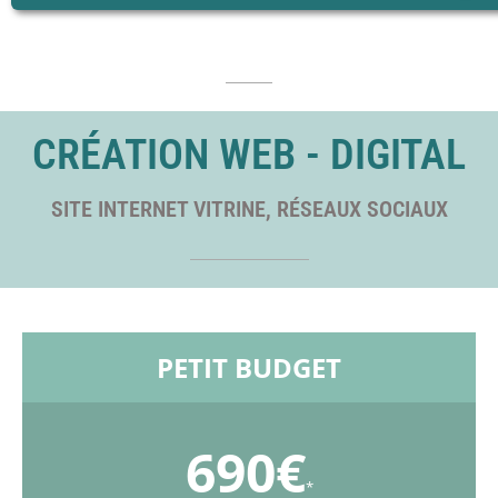
CRÉATION WEB - DIGITAL
SITE INTERNET VITRINE, RÉSEAUX SOCIAUX
PETIT BUDGET
690€
*