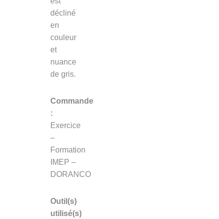
est
décliné
en
couleur
et
nuance
de gris.
Commande
:
Exercice
–
Formation
IMEP –
DORANCO
Outil(s)
utilisé(s)