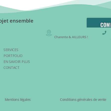
ojet ensemble
COM
Charente & AILLEURS !
SERVICES
PORTFOLIO
EN SAVOIR PLUS
CONTACT
Mentions légales
Conditions générales de vente