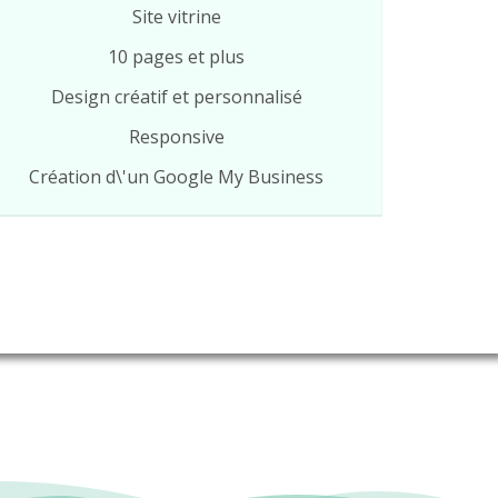
Site vitrine
10 pages et plus
Design créatif et personnalisé
Responsive
Création d\'un Google My Business