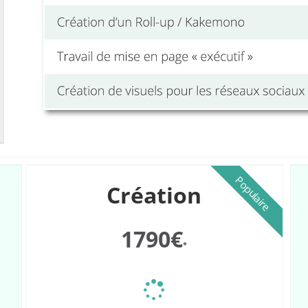
Populaire
Création
1790€
*