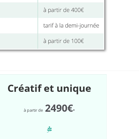
Créatif et unique
2490€
à partir de
*