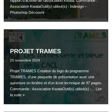
rapport d’activité de l’association Kwata. Commande :
Association KwataOutil(s) utilisé(s) : Indesign –
Photoshop Découvrir
PROJET TRAMES
20 novembre 2024
Projet TRAMES Création du logo du programme
TRAMES, d’une plaquette de présentation avec une
ouverture en fenêtre et d’un livret technique de 97 pages.
Commande : Association KwataOutil(s) utilisé(s) :…
Lire
la suite »