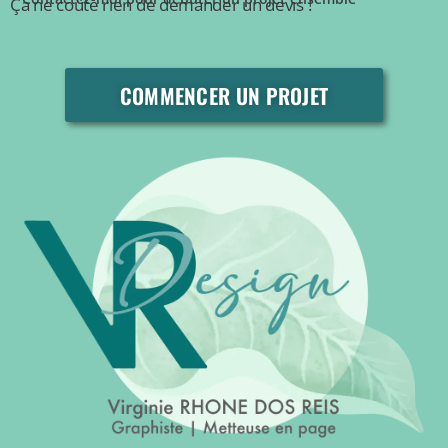
Ça ne coûte rien de demander un devis !
COMMENCER UN PROJET