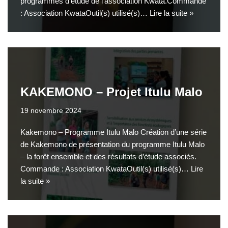
programmes d’étude de l’association Kwata.Commande
: Association KwataOutil(s) utilisé(s)…
Lire la suite »
KAKEMONO – Projet Itulu Malo
19 novembre 2024
Kakemono – Programme Itulu Malo Création d’une série
de Kakemono de présentation du programme Itulu Malo
– la forêt ensemble et des résultats d’étude associés.
Commande : Association KwataOutil(s) utilisé(s)…
Lire
la suite »