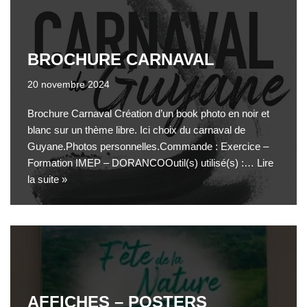
BROCHURE CARNAVAL
20 novembre 2024
Brochure Carnaval Création d’un book photo en noir et
blanc sur un thème libre. Ici choix du carnaval de
Guyane.Photos personnelles.Commande : Exercice –
Formation IMEP – DORANCOOutil(s) utilisé(s) :…
Lire
la suite »
AFFICHES – POSTERS