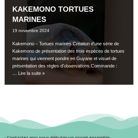
KAKEMONO TORTUES
MARINES
19 novembre 2024
Kakemono – Tortues marines Création d’une série de
Kakemono de présentation des trois espèces de tortues
marines qui viennent pondre en Guyane et visuel de
présentation des règles d’observations.Commande :
…
Lire la suite »
Contactez-moi pour débuter un projet ensemble